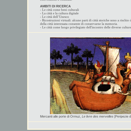
AMBITI DI RICERCA
- Le città come beni culturali
- La città e la cultura digitale
- Le città dell’Unesco
- Ricostruzioni virtuali: alcune parti di città storiche sono a rischi
della città interessata consente di conservarne la memoria.
- Le città come luogo privilegiato dell'incontro delle diverse cult
Mercanti alle porte di Ormuz,
Le livre des merveilles
[Peripezie d